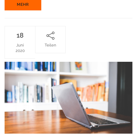
MEHR
18
Juni
Teilen
2020