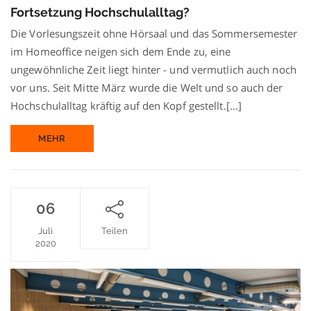
Hochschul
Fortsetzung Hochschulalltag?
Die Vorlesungszeit ohne Hörsaal und das Sommersemester
im Homeoffice neigen sich dem Ende zu, eine
ungewöhnliche Zeit liegt hinter - und vermutlich auch noch
vor uns. Seit Mitte März wurde die Welt und so auch der
Hochschulalltag kräftig auf den Kopf gestellt.[...]
MEHR
06
Juli
Teilen
2020