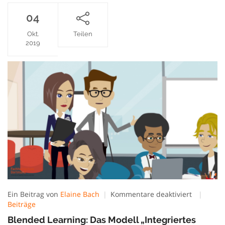
04
Okt.
Teilen
2019
für
Ein Beitrag von
Elaine Bach
Kommentare deaktiviert
Blended
Beiträge
Learning:
Blended Learning: Das Modell „Integriertes
Das