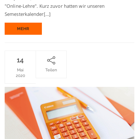
"Online-Lehre". Kurz zuvor hatten wir unseren
Semesterkalender[...]
MEHR
14
Mai
Teilen
2020