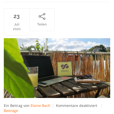
23
Juli
Teilen
2020
für
Ein Beitrag von
Elaine Bach
Kommentare deaktiviert
Fortsetzu
Beiträge