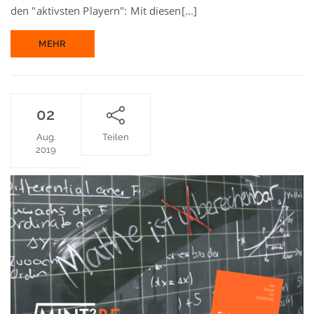
den "aktivsten Playern": Mit diesen[...]
MEHR
02
Aug.
Teilen
2019