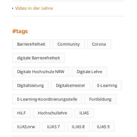
Video in der Lehre
#tags
Barrierefreiheit
Community
Corona
digitale Barrierefreiheit
Digitale Hochschule NRW
Digitale Lehre
Digitalisierung
Digitalsemester
E-Learning
E-Learning-Koordinierungsstelle
Fortbildung
HiLF
Hochschullehre
ILIAS
ILIAS.nrw
ILIAS 7
ILIAS 8
ILIAS 9