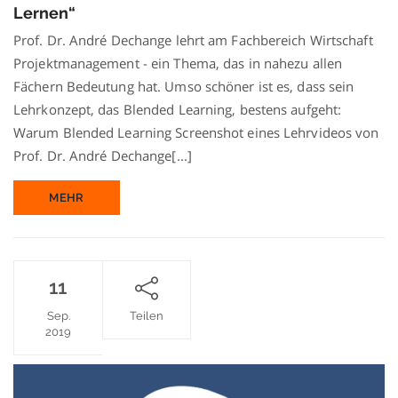
Lernen“
Modell
„Integrier
Prof. Dr. André Dechange lehrt am Fachbereich Wirtschaft
Lernen“
Projektmanagement - ein Thema, das in nahezu allen
Fächern Bedeutung hat. Umso schöner ist es, dass sein
Lehrkonzept, das Blended Learning, bestens aufgeht:
Warum Blended Learning Screenshot eines Lehrvideos von
Prof. Dr. André Dechange[...]
MEHR
11
Sep.
Teilen
2019