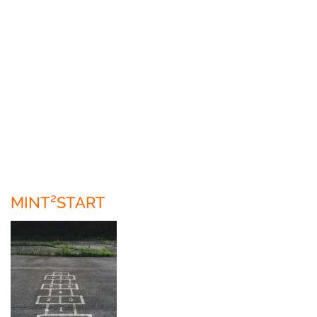
MINT²START