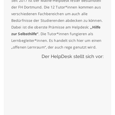
Seit 2017 ist der Mathe-Helpdesk fester Bestandteil
der FH Dortmund. Die 12 Tutor*innen kommen aus
verschiedenen Fachbereichen um auch alle
Bedürfnisse der Studierenden abdecken zu können.
Dabei ist die oberste Prämisse am Helpdesk:
„Hilfe
zur Selbsthilfe“
. Die Tutor*innen fungieren als
Lernbegleiter*innen. Es handelt sich hier um einen
„offenen Lernraum“, der auch rege genutzt wird.
Der HelpDesk stellt sich vor: