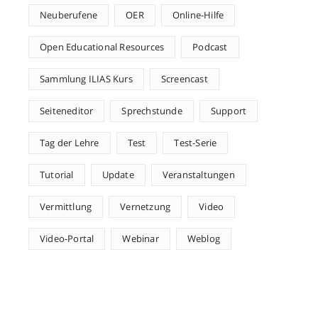
Neuberufene
OER
Online-Hilfe
Open Educational Resources
Podcast
Sammlung ILIAS Kurs
Screencast
Seiteneditor
Sprechstunde
Support
Tag der Lehre
Test
Test-Serie
Tutorial
Update
Veranstaltungen
Vermittlung
Vernetzung
Video
Video-Portal
Webinar
Weblog