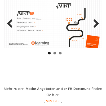
Previo
Next
us
Mehr zu den
Mathe-Angeboten an der FH Dortmund
finden
Sie hier:
[
MINT2BE
]