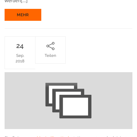
werden[...]
MEHR
24
Sep.
Teilen
2018