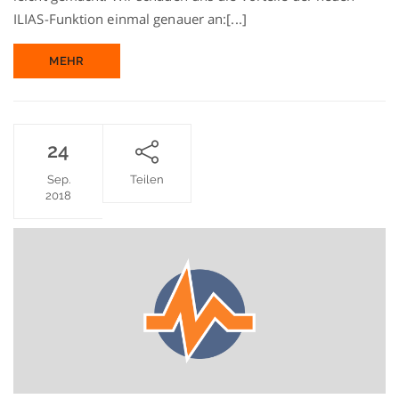
ILIAS-Funktion einmal genauer an:[...]
MEHR
24
Sep.
Teilen
2018