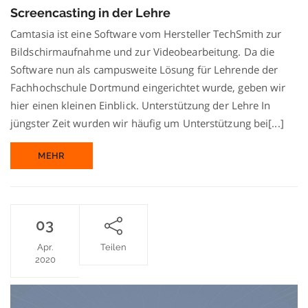
in
Screencasting in der Lehre
der
Lehre
Camtasia ist eine Software vom Hersteller TechSmith zur
Bildschirmaufnahme und zur Videobearbeitung. Da die
Software nun als campusweite Lösung für Lehrende der
Fachhochschule Dortmund eingerichtet wurde, geben wir
hier einen kleinen Einblick. Unterstützung der Lehre In
jüngster Zeit wurden wir häufig um Unterstützung bei[...]
MEHR
03
Apr.
Teilen
2020