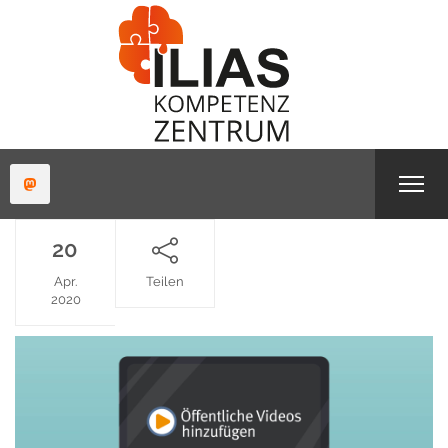
20
Apr.
Teilen
2020