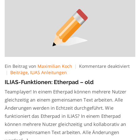
für
Ein Beitrag von
Maximilian Koch
Kommentare deaktiviert
ILIAS
Beiträge
,
ILIAS Anleitungen
Funk
ILIAS-Funktionen: Etherpad – old
Ethe
–
Teamplayer! In einem Etherpad können mehrere Nutzer
old
gleichzeitig an einem gemeinsamen Text arbeiten. Alle
Änderungen werden in Echtzeit durchgeführt. Wie
funktioniert das Etherpad in ILIAS? In einem Etherpad
können mehrere Nutzer gleichzeitig und kollaborativ an
einem gemeinsamen Text arbeiten. Alle Änderungen