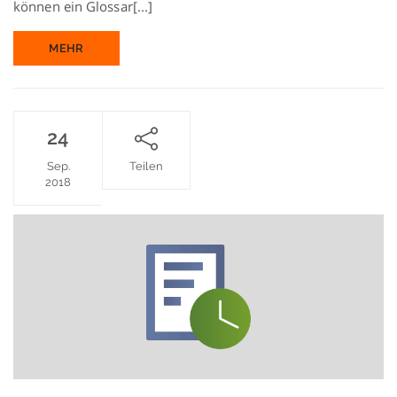
können ein Glossar[...]
MEHR
24
Sep.
Teilen
2018