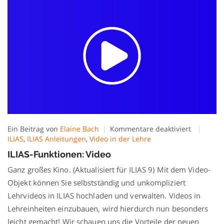
für
Ein Beitrag von
Elaine Bach
Kommentare deaktiviert
ILIAS-
ILIAS
,
ILIAS Anleitungen
,
Video in der Lehre
Funktione
ILIAS-Funktionen: Video
Video
Ganz großes Kino. (Aktualisiert für ILIAS 9) Mit dem Video-
Objekt können Sie selbstständig und unkompliziert
Lehrvideos in ILIAS hochladen und verwalten. Videos in
Lehreinheiten einzubauen, wird hierdurch nun besonders
leicht gemacht! Wir schauen uns die Vorteile der neuen