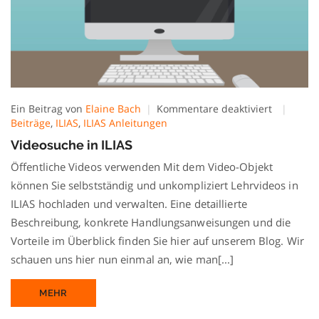
für
Ein Beitrag von
Elaine Bach
Kommentare deaktiviert
Videosuc
Beiträge
,
ILIAS
,
ILIAS Anleitungen
in
Videosuche in ILIAS
ILIAS
Öffentliche Videos verwenden Mit dem Video-Objekt
können Sie selbstständig und unkompliziert Lehrvideos in
ILIAS hochladen und verwalten. Eine detaillierte
Beschreibung, konkrete Handlungsanweisungen und die
Vorteile im Überblick finden Sie hier auf unserem Blog. Wir
schauen uns hier nun einmal an, wie man[...]
MEHR