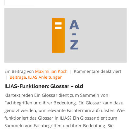
für
Ein Beitrag von
Maximilian Koch
Kommentare deaktiviert
ILIAS
Beiträge
,
ILIAS Anleitungen
Funk
ILIAS-Funktionen: Glossar – old
Glos
–
Klartext reden Ein Glossar dient zum Sammeln von
old
Fachbegriffen und ihrer Bedeutung. Ein Glossar kann dazu
genutzt werden, um relevante Fachtermini aufzulisten. Wie
funktioniert das Glossar in ILIAS? Ein Glossar dient zum
Sammeln von Fachbegriffen und ihrer Bedeutung. Sie