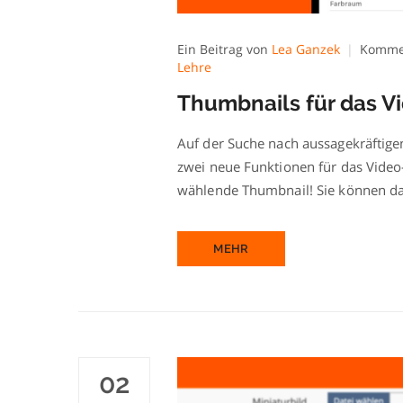
Ein Beitrag von
Lea Ganzek
Kommen
Lehre
Thumbnails für das V
Auf der Suche nach aussagekräftigen
zwei neue Funktionen für das Video-
wählende Thumbnail! Sie können das
MEHR
02