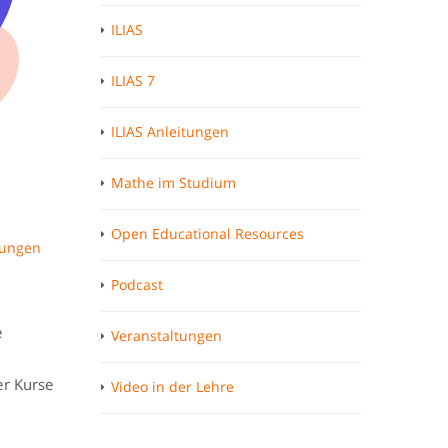
ILIAS
ILIAS 7
ILIAS Anleitungen
Mathe im Studium
Open Educational Resources
tungen
Podcast
e
Veranstaltungen
er Kurse
Video in der Lehre