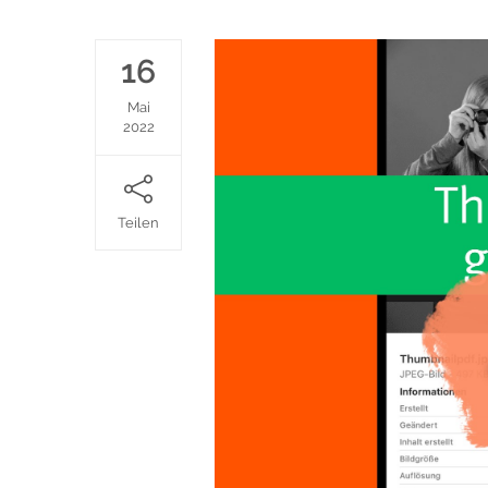
16
Mai
2022
Teilen