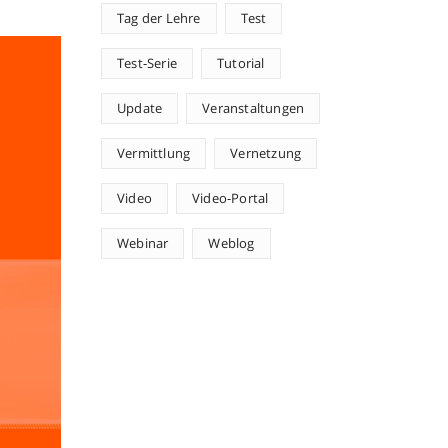
Tag der Lehre
Test
Test-Serie
Tutorial
Update
Veranstaltungen
Vermittlung
Vernetzung
Video
Video-Portal
Webinar
Weblog