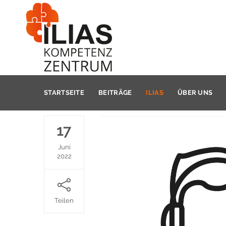
STARTSEITE
BEITRÄGE
ILIAS
ÜBER UNS
17
Juni
2022
Teilen