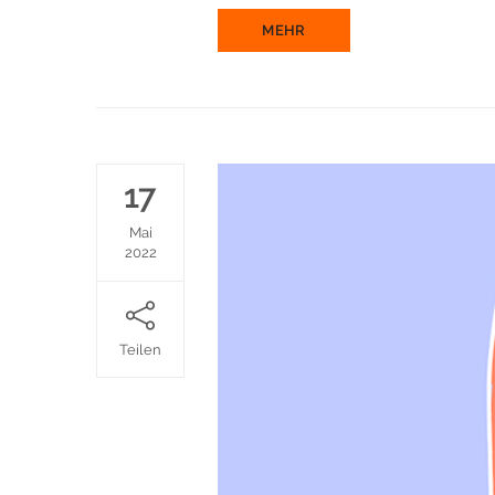
MEHR
17
Mai
2022
Teilen