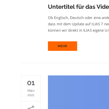
Untertitel für das Vid
Ob Englisch, Deutsch oder eine ande
dass mit dem Update auf ILIAS 7 n
können wir direkt in ILIAS eigene Un
MEHR
01
März
2021