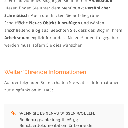
2. Ein individuelles Blog legen Sie in Ihrem
Arbeitsraum
Diesen finden Sie unter dem Menüpunkt
Persönlicher
Schreibtisch
. Auch dort klicken Sie auf die grüne
Schaltfläche
Neues Objekt hinzufügen
und wählen
anschließend Blog aus. Beachten Sie, dass das Blog in Ihrem
Arbeitsraum
explizit für andere Nutzer*innen freigegeben
werden muss, sofern Sie dies wünschen.
Weiterführende Informationen
Auf der folgenden Seite erhalten Sie weitere Informationen
zur Blogfunktion in ILIAS:
WENN SIE ES GENAU WISSEN WOLLEN
Bedienungsanleitung ILIAS 5.4:
Benutzerdokumentation für Lehrende