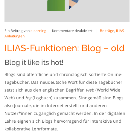
für
Ein Beitrag von
elearning
Kommentare deaktiviert
Beiträge
,
ILIAS
ILIAS-
Anleitungen
Funktionen:
ILIAS-Funktionen: Blog – old
Blog
–
old
Blog it like its hot!
Blogs sind öffentliche und chronologisch sortierte Online-
Tagebücher. Das neudeutsche Wort für diese Tagebücher
setzt sich aus den englischen Begriffen
web
(World Wide
Web) und
log
(Logbuch) zusammen. Sinngemäß sind Blogs
also Journale, die im Internet erstellt und anderen
Nutzer*innen zugänglich gemacht werden. In der digitalen
Lehre eignen sich Blogs hervorragend für interaktive und
kollaborative Lehrformate.