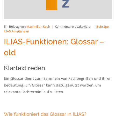
für
Ein Beitrag von
Maximilian Koch
Kommentare deaktiviert
Beiträge
,
ILIAS-
ILIAS Anleitungen
Funktionen:
ILIAS-Funktionen: Glossar –
Glossar
–
old
old
Klartext reden
Ein Glossar dient zum Sammeln von Fachbegriffen und ihrer
Bedeutung. Ein Glossar kann dazu genutzt werden, um
relevante Fachtermini aufzulisten.
Wie funktioniert das Glossar in ILIAS?