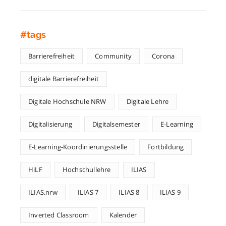
#tags
Barrierefreiheit
Community
Corona
digitale Barrierefreiheit
Digitale Hochschule NRW
Digitale Lehre
Digitalisierung
Digitalsemester
E-Learning
E-Learning-Koordinierungsstelle
Fortbildung
HiLF
Hochschullehre
ILIAS
ILIAS.nrw
ILIAS 7
ILIAS 8
ILIAS 9
Inverted Classroom
Kalender