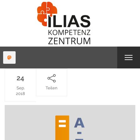
24
Sep.
Teilen
2018