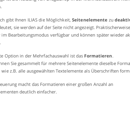
.
ich gibt Ihnen ILIAS die Möglichkeit,
Seitenelemente
zu
deakti
eutet, sie werden auf der Seite nicht angezeigt. Praktischerweis
r im Bearbeitungsmodus verfügbar und können später wieder akt
.
zte Option in der Mehrfachauswahl ist das
Formatieren
.
nnen Sie gesammelt für mehrere Seitenelemente dieselbe Forma
 wie z.B. alle ausgewählten Textelemente als Überschriften form
euerung macht das Formatieren einer großen Anzahl an
lementen deutlich einfacher.