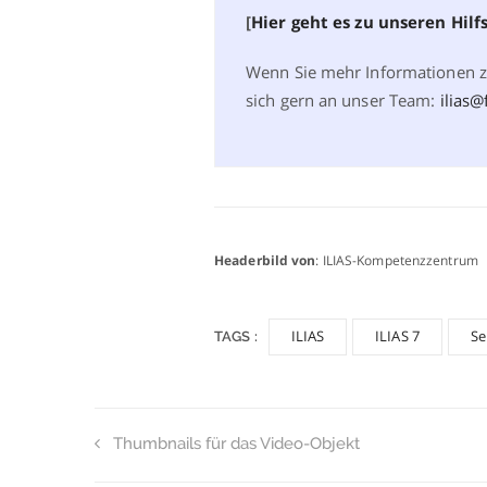
[
Hier geht es zu unseren Hil
Wenn Sie mehr Informationen z
sich gern an unser Team:
ilias
Headerbild von
: ILIAS-Kompetenzzentrum
ILIAS
ILIAS 7
Se
TAGS :
Thumbnails für das Video-Objekt