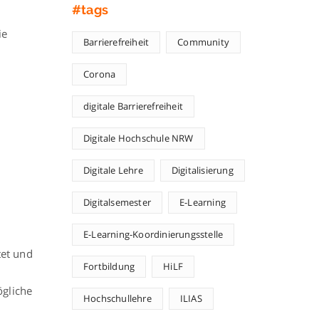
#tags
ie
Barrierefreiheit
Community
Corona
digitale Barrierefreiheit
Digitale Hochschule NRW
Digitale Lehre
Digitalisierung
Digitalsemester
E-Learning
E-Learning-Koordinierungsstelle
tet und
Fortbildung
HiLF
ögliche
Hochschullehre
ILIAS