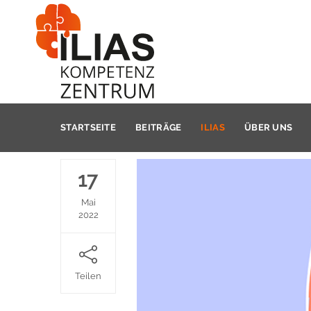
STARTSEITE
BEITRÄGE
ILIAS
ÜBER UNS
17
Mai
2022
Teilen