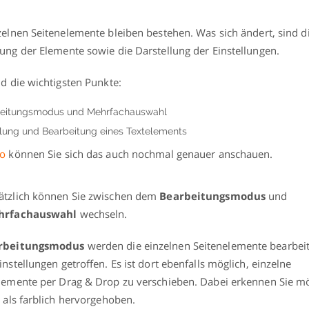
zelnen Seitenelemente bleiben bestehen. Was sich ändert, sind d
ung der Elemente sowie die Darstellung der Einstellungen.
nd die wichtigsten Punkte:
eitungsmodus und Mehrfachauswahl
llung und Bearbeitung eines Textelements
eo
können Sie sich das auch nochmal genauer anschauen.
ätzlich können Sie zwischen dem
Bearbeitungsmodus
und
hrfachauswahl
wechseln.
rbeitungsmodus
werden die einzelnen Seitenelemente bearbei
instellungen getroffen. Es ist dort ebenfalls möglich, einzelne
lemente per Drag & Drop zu verschieben. Dabei erkennen Sie m
e als farblich hervorgehoben.