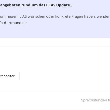
fsangeboten rund um das ILIAS Update.
]
um neuen ILIAS wünschen oder konkrete Fragen haben, wenden
@fh-dortmund.de
iteneditor
Sprechstunden fü