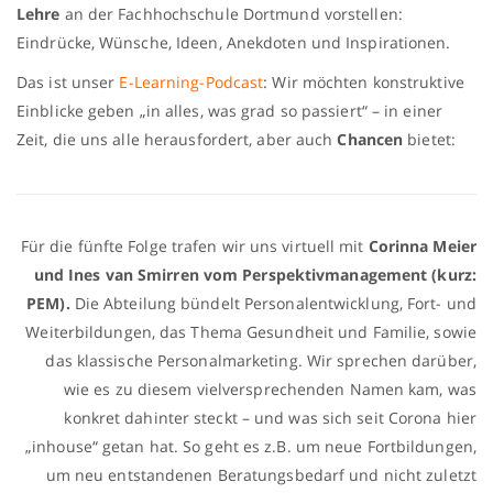
Lehre
an der Fachhochschule Dortmund vorstellen:
Eindrücke, Wünsche, Ideen, Anekdoten und Inspirationen.
Das ist unser
E-Learning-Podcast
: Wir möchten konstruktive
Einblicke geben „in alles, was grad so passiert“ – in einer
Zeit, die uns alle herausfordert, aber auch
Chancen
bietet:
Für die fünfte Folge trafen wir uns virtuell mit
Corinna Meier
und Ines van Smirren vom Perspektivmanagement (kurz:
PEM).
Die Abteilung bündelt Personalentwicklung, Fort- und
Weiterbildungen, das Thema Gesundheit und Familie, sowie
das klassische Personalmarketing. Wir sprechen darüber,
wie es zu diesem vielversprechenden Namen kam, was
konkret dahinter steckt – und was sich seit Corona hier
„inhouse“ getan hat. So geht es z.B. um neue Fortbildungen,
um neu entstandenen Beratungsbedarf und nicht zuletzt