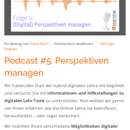
für
Ein Beitrag von
Elaine Bach
Kommentare deaktiviert
Beiträge
,
Podcast
Podcast
#5:
Podcast #5: Perspektiven
Perspektiven
managen
managen
Wir haben den Start der hybrid-digitalen Lehre mit-begleitet
und versucht, Sie mit
Informationen und Hilfestellungen zu
digitalen Lehr-Tools
zu unterstützen. Nun wollten wir gerne
von Ihnen erfahren, wie die Online-Lehre sie beeinflusst,
herausfordert – oder sogar bereichert.
Wir möchten Ihnen verschiedene
Möglichkeiten digitaler