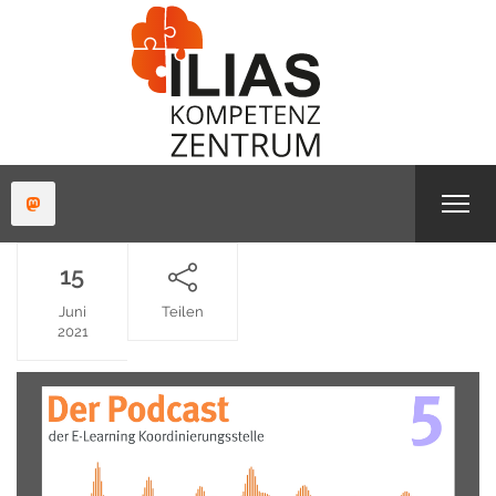
15
Juni
Teilen
2021