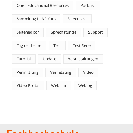
Open Educational Resources
Podcast
Sammlung ILIAS Kurs
Screencast
Seiteneditor
Sprechstunde
Support
Tag der Lehre
Test
Test-Serie
Tutorial
Update
Veranstaltungen
Vermittlung
Vernetzung
Video
Video-Portal
Webinar
Weblog