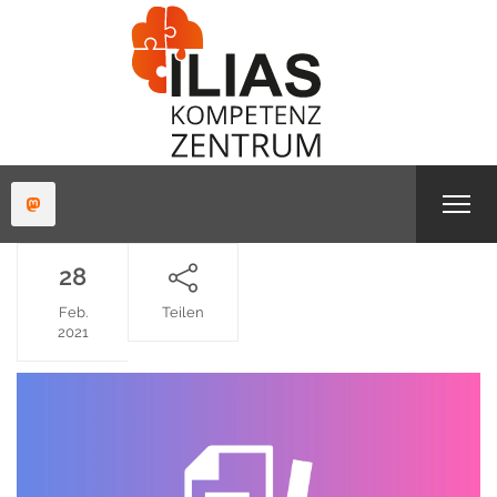
28
Feb.
Teilen
2021