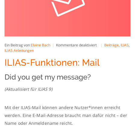
für
Ein Beitrag von
Elaine Bach
Kommentare deaktiviert
Beiträge
,
ILIAS
,
ILIAS-
ILIAS Anleitungen
Funktionen:
ILIAS-Funktionen: Mail
Mail
Did you get my message?
(Aktualisiert für ILIAS 9)
Mit der ILIAS-Mail können andere Nutzer*innen erreicht
werden. Eine E-Mail-Adresse braucht man dafür nicht – der
Name oder Anmeldename reicht.