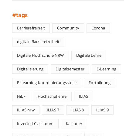
#tags
Barrierefreiheit
Community
Corona
digitale Barrierefreiheit
Digitale Hochschule NRW
Digitale Lehre
Digitalisierung
Digitalsemester
E-Learning
E-Learning-Koordinierungsstelle
Fortbildung
HiLF
Hochschullehre
ILIAS
ILIAS.nrw
ILIAS 7
ILIAS 8
ILIAS 9
Inverted Classroom
Kalender