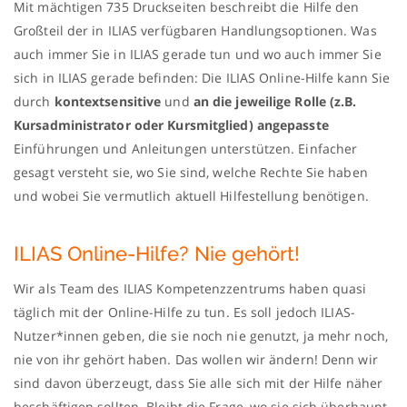
Mit mächtigen 735 Druckseiten beschreibt die Hilfe den
Großteil der in ILIAS verfügbaren Handlungsoptionen. Was
auch immer Sie in ILIAS gerade tun und wo auch immer Sie
sich in ILIAS gerade befinden: Die ILIAS Online-Hilfe kann Sie
durch
kontextsensitive
und
an die jeweilige Rolle (z.B.
Kursadministrator oder Kursmitglied) angepasste
Einführungen und Anleitungen unterstützen. Einfacher
gesagt versteht sie, wo Sie sind, welche Rechte Sie haben
und wobei Sie vermutlich aktuell Hilfestellung benötigen.
ILIAS Online-Hilfe? Nie gehört!
Wir als Team des ILIAS Kompetenzzentrums haben quasi
täglich mit der Online-Hilfe zu tun. Es soll jedoch ILIAS-
Nutzer*innen geben, die sie noch nie genutzt, ja mehr noch,
nie von ihr gehört haben. Das wollen wir ändern! Denn wir
sind davon überzeugt, dass Sie alle sich mit der Hilfe näher
beschäftigen sollten. Bleibt die Frage, wo sie sich überhaupt