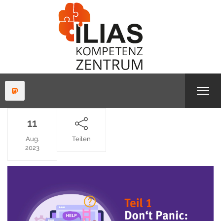
11
Aug.
Teilen
2023