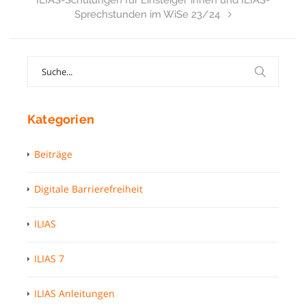
ILIAS-Schulungen für Einsteiger*innen und ILIAS-
Sprechstunden im WiSe 23/24
Search
for:
Kategorien
Beiträge
Digitale Barrierefreiheit
ILIAS
ILIAS 7
ILIAS Anleitungen