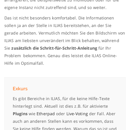
eigene Instanz nicht zutreffend sind, und so weiter.
Das ist nicht besonders komfortabel. Die Informationen
sollen ja an der Stelle in ILIAS bereitstehen, an der Sie
gerade arbeiten. Vermutlich möchten Sie den Bildschirm von
ILIAS am liebsten unverändert im Blick behalten, während
Sie
zusätzlich die Schritt-für-Schritt-Anleitung
für Ihr
Problem bekommen. Genau dies leistet die ILIAS Online-
Hilfe im Optimalfall.
Exkurs
Es gibt Bereiche in
ILIAS
, für die keine Hilfe-Texte
hinterlegt sind. Aktuell ist dies z.B. für aktivierte
Plugins
wie
Etherpad
oder
Live-Voting
der Fall. Aber
auch an anderen Stellen kann es vorkommen, dass
Sie keine Hilfe finden werden. Warum das so ist und