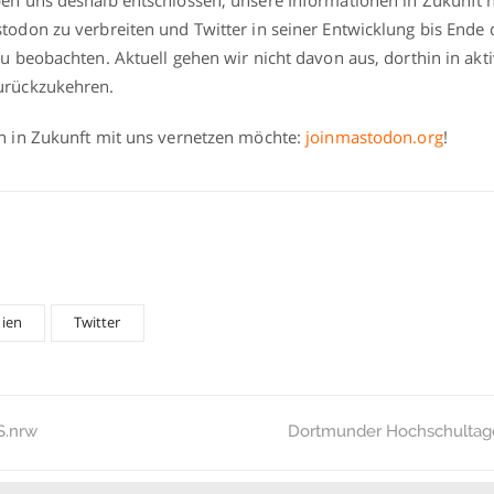
todon zu verbreiten und Twitter in seiner Entwicklung bis Ende 
zu beobachten. Aktuell gehen wir nicht davon aus, dorthin in akt
urückzukehren.
h in Zukunft mit uns vernetzen möchte:
joinmastodon.org
!
dien
Twitter
S.nrw
Dortmunder Hochschultag