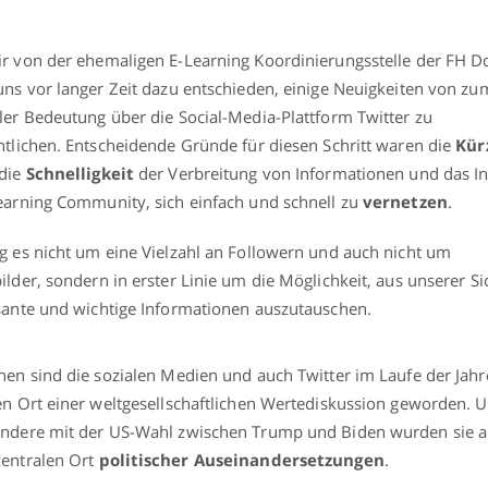
r von der ehemaligen E-Learning Koordinierungsstelle der FH 
uns vor langer Zeit dazu entschieden, einige Neuigkeiten von zu
ler Bedeutung über die Social-Media-Plattform Twitter zu
ntlichen. Entscheidende Gründe für diesen Schritt waren die
Kür
 die
Schnelligkeit
der Verbreitung von Informationen und das In
earning Community, sich einfach und schnell zu
vernetzen
.
g es nicht um eine Vielzahl an Followern und auch nicht um
ilder, sondern in erster Linie um die Möglichkeit, aus unserer Si
sante und wichtige Informationen auszutauschen.
hen sind die sozialen Medien und auch Twitter im Laufe der Jah
en Ort einer weltgesellschaftlichen Wertediskussion geworden. 
ndere mit der US-Wahl zwischen Trump und Biden wurden sie a
entralen Ort
politischer Auseinandersetzungen
.