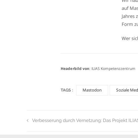
auf Mas
Jahres 
Form z
Wer sic
Headerbild von
: ILIAS Kompetenzzentrum
Mastodon
Soziale Me
TAGS :
Verbesserung durch Vernetzung: Das Projekt ILIA