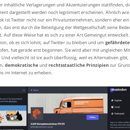
er inhaltliche Verlagerungen und Akzentuierungen stattfinden, d
rent dargestellt werden noch legitimiert erscheinen. Ähnlich wie
k ist Twitter nicht nur ein Privatunternehmen, sondern eher ein
 das erst durch die Beteiligung der Weltgesellschaft seine Bed
et. Auf diese Weise hat es sich zu einer Art Gemeingut entwickelt.
ion, ob es sich lohnt, auf Twitter zu bleiben und um
gefährdete
fen, hat gerade erst begonnen. Sie wird aber mit ungleichen Mit
 Und vielleicht ist sie auch überflüssig, weil es Alternativen gibt,
en,
demokratische
und
rechtsstaatliche Prinzipien
zur Grund
s im Internet zu erheben.