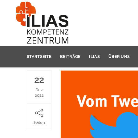
STARTSEITE
BEITRÄGE
ILIAS
ÜBER UNS
22
Dez.
2022
Teilen