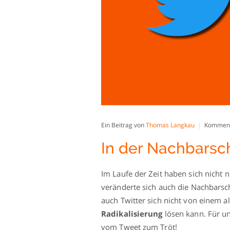
Ein Beitrag von
Thomas Langkau
Kommenta
In der Nachbarsch
Im Laufe der Zeit haben sich nicht 
veränderte sich auch die Nachbarscha
auch Twitter sich nicht von einem a
Radikalisierung
lösen kann. Für u
vom Tweet zum Tröt!