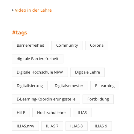
Video in der Lehre
#tags
Barrierefreiheit
Community
Corona
digitale Barrierefreiheit
Digitale Hochschule NRW
Digitale Lehre
Digitalisierung
Digitalsemester
E-Learning
E-Learning-Koordinierungsstelle
Fortbildung
HiLF
Hochschullehre
ILIAS
ILIAS.nrw
ILIAS 7
ILIAS 8
ILIAS 9