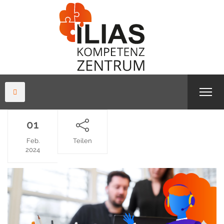
01
Feb.
Teilen
2024