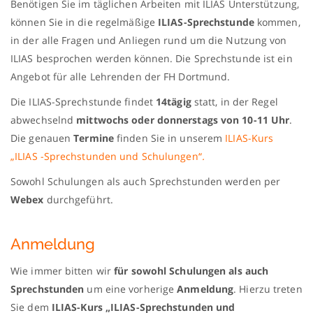
Benötigen Sie im täglichen Arbeiten mit ILIAS Unterstützung,
können Sie in die regelmäßige
ILIAS-Sprechstunde
kommen,
in der alle Fragen und Anliegen rund um die Nutzung von
ILIAS besprochen werden können. Die Sprechstunde ist ein
Angebot für alle Lehrenden der FH Dortmund.
Die ILIAS-Sprechstunde findet
14tägig
statt, in der Regel
abwechselnd
mittwochs oder donnerstags von 10-11 Uhr
.
Die genauen
Termine
finden Sie in unserem
ILIAS-Kurs
„ILIAS -Sprechstunden und Schulungen“
.
Sowohl Schulungen als auch Sprechstunden werden per
Webex
durchgeführt.
Anmeldung
Wie immer bitten wir
für sowohl Schulungen als auch
Sprechstunden
um eine vorherige
Anmeldung
. Hierzu treten
Sie dem
ILIAS-Kurs „ILIAS-Sprechstunden und