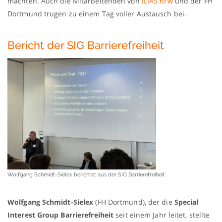
machten. Auch die Mitarbeitenden von
ILIAS.nrw
und der FH
Dortmund trugen zu einem Tag voller Austausch bei.
Bericht der SIG Barrierefreiheit
Wolfgang Schmidt-Sielex berichtet aus der SIG Barrierefreiheit
Wolfgang Schmidt-Sielex
(FH Dortmund), der die
Special
Interest Group Barrierefreiheit
seit einem Jahr leitet, stellte