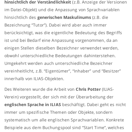
hinsichtlich der Verständlichkeit
(z.B. Anzeige der Versionen
im Datei-Objekt) und die Anpassung von Sprachvariablen
hinsichtlich des
generischen Maskulinums
(z.B. die
Bezeichnung “Tutor”). Dabei wird aber auch immer
berücksichtigt, was die eigentliche Bedeutung des Begriffs
ist und bei Bedarf eine Anpassung vorgenommen, da an
einigen Stellen
dieselben Bezeichner verwendet werden,
obwohl unterschiedliche Bedeutungen
dahinterstehen.
Umgekehrt werden auch unterschiedliche Bezeichner
vereinheitlicht, z.B. “Eigentümer”, “Inhaber” und “Besitzer”
innerhalb von ILIAS-Objekten.
Des Weiteren wurde die Arbeit von
Chris Potter
(ILIAS-
Verein) vorgestellt, der sich mit der Überarbeitung der
englischen Sprache in ILIAS
beschäftigt. Dabei geht es nicht
immer um spezifische Themen oder Objekte, sondern
systematisch um alle englischen Sprachvariablen. Konkrete
Beispiele aus dem Buchungspool sind “Start Time”, welches