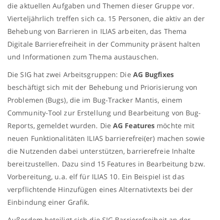
die aktuellen Aufgaben und Themen dieser Gruppe vor.
Vierteljährlich treffen sich ca. 15 Personen, die aktiv an der
Behebung von Barrieren in ILIAS arbeiten, das Thema
Digitale Barrierefreiheit in der Community präsent halten
und Informationen zum Thema austauschen.
Die SIG hat zwei Arbeitsgruppen: Die
AG Bugfixes
beschäftigt sich mit der Behebung und Priorisierung von
Problemen (Bugs), die im Bug-Tracker Mantis, einem
Community-Tool zur Erstellung und Bearbeitung von Bug-
Reports, gemeldet wurden. Die
AG Features
möchte mit
neuen Funktionalitäten ILIAS barrierefrei(er) machen sowie
die Nutzenden dabei unterstützen, barrierefreie Inhalte
bereitzustellen. Dazu sind 15 Features in Bearbeitung bzw.
Vorbereitung, u.a. elf für ILIAS 10. Ein Beispiel ist das
verpflichtende Hinzufügen eines Alternativtexts bei der
Einbindung einer Grafik.
Außerdem beteiligt sich die SIG Barrierefreiheit an der