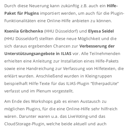
Durch diese Neuerung kann zukünftig z.B. auch ein
Hilfe-
Paket für Plugins
importiert werden, um auch für die Plugin-
Funktionalitäten eine Online-Hilfe anbieten zu können.
Kseniia Gribchenko
(HHU Düsseldorf) und
Elyesa Seidel
(HHU Düsseldorf) stellten diese neue Möglichkeit und die
sich daraus ergebenden Chancen zur
Verbesserung der
Unterstützungsangebote in ILIAS
vor. Alle Teilnehmenden
erhielten eine Anleitung zur Installation eines Hilfe-Pakets
sowie eine Handreichung zur Verfassung von Hilfetexten, die
erklärt wurden. Anschließend wurden in Kleingruppen
beispielhaft Hilfe-Texte für das ILIAS-Plugin “EtherpadLite”
verfasst und im Plenum vorgestellt.
Am Ende des Workshops gab es einen Austausch zu
möglichen Plugins, für die eine Online-Hilfe sehr hilfreich
wären. Darunter waren u.a. das LiveVoting-und das
CloudStorage-Plugin, welche beide aktuell und auch